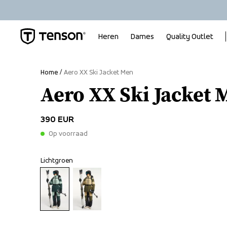
Heren
Dames
Quality Outlet
Home
Aero XX Ski Jacket Men
Aero XX Ski Jacket 
390 EUR
Op voorraad
Lichtgroen