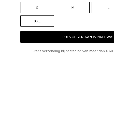
S
M
L
XXL
TOEVOEGEN AAN WINKELWA
Gratis verzending bij besteding van meer dan € 60