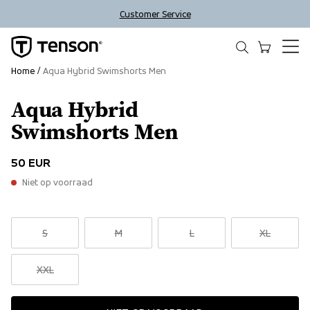
Customer Service
Home
Aqua Hybrid Swimshorts Men
Aqua Hybrid
Swimshorts Men
50 EUR
Niet op voorraad
S
M
L
XL
XXL