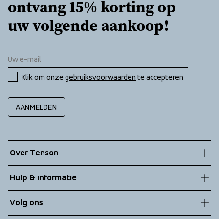
ontvang 15% korting op 
uw volgende aankoop!
Klik om onze 
gebruiksvoorwaarden
 te accepteren
AANMELDEN
Over Tenson
Onze geschiedenis
Hulp & informatie
Duurzaamheid
Klantenservice
Volg ons
Technologieën
Algemene voorwaarden