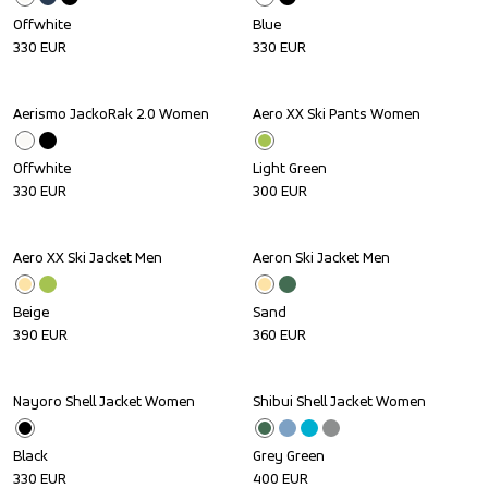
Offwhite
Blue
330
EUR
330
EUR
Aerismo JackoRak 2.0 Women
Aero XX Ski Pants Women
Offwhite
Light Green
330
EUR
300
EUR
Aero XX Ski Jacket Men
Aeron Ski Jacket Men
Beige
Sand
390
EUR
360
EUR
Nayoro Shell Jacket Women
Shibui Shell Jacket Women
Black
Grey Green
330
EUR
400
EUR