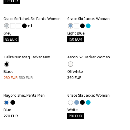
135
EUR
Grace Softshell Ski Pants Women
Grace Ski Jacket Woman
Outlet
Outlet
+ 
1
Grey
Light Blue
85
EUR
150
EUR
TXlite Nunataq Jacket Men
Aeron Ski Jacket Women
Sale
Black
Offwhite
280
EUR
560
EUR
360
EUR
Nayoro Shell Pants Men
Grace Ski Jacket Woman
Outlet
Blue
White
270
EUR
150
EUR