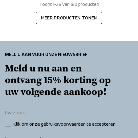
Toont 1-36 van 180 producten
MEER PRODUCTEN TONEN
MELD U AAN VOOR ONZE NIEUWSBRIEF
Meld u nu aan en 
ontvang 15% korting op 
uw volgende aankoop!
Klik om onze 
gebruiksvoorwaarden
 te accepteren