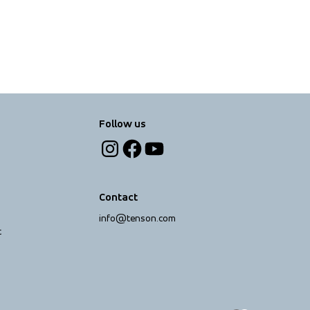
Follow us
Contact
info@tenson.com
t