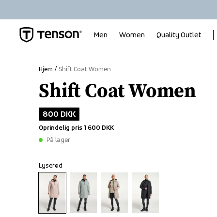
Men
Women
Quality Outlet
Hjem
Shift Coat Women
Shift Coat Women
800 DKK
Oprindelig pris
1 600 DKK
På lager
Lyserød