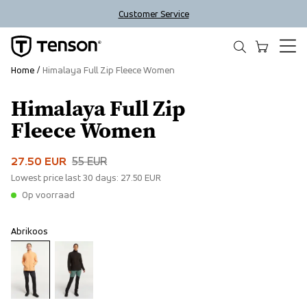
Customer Service
Home
Himalaya Full Zip Fleece Women
Himalaya Full Zip
Sale
Fleece Women
27.50 EUR
55 EUR
Lowest price last 30 days:
27.50 EUR
Op voorraad
Abrikoos