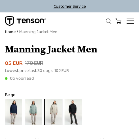
Customer Service
Home
Manning Jacket Men
Manning Jacket Men
Sale
85 EUR
170 EUR
Lowest price last 30 days:
102 EUR
Op voorraad
Beige