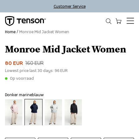
Customer Service
Home
Monroe Mid Jacket Women
Monroe Mid Jacket Women
Sale
80 EUR
160 EUR
Lowest price last 30 days:
96 EUR
Op voorraad
Donker marineblauw