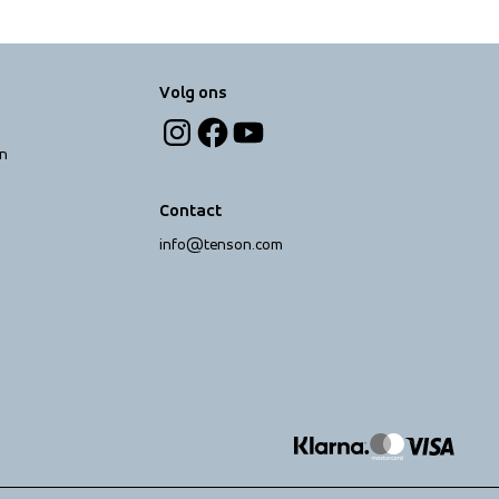
Volg ons
n
Contact
info@tenson.com