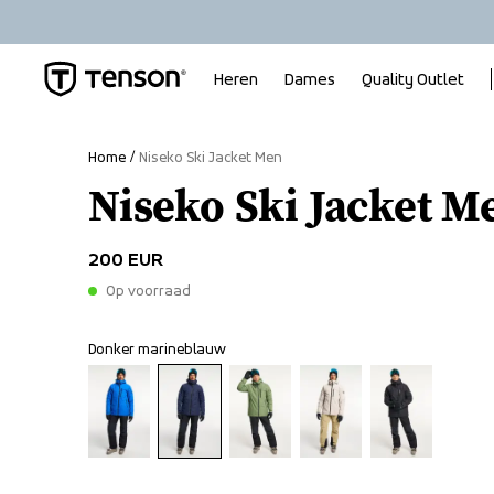
Heren
Dames
Quality Outlet
Home
Niseko Ski Jacket Men
Niseko Ski Jacket M
200 EUR
Op voorraad
Donker marineblauw