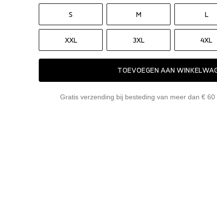
S
M
L
XXL
3XL
4XL
TOEVOEGEN AAN WINKELWA
Gratis verzending bij besteding van meer dan € 60