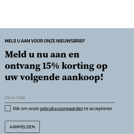
Lining
 100% Polyester 
Insulation
 100% Polyester
MELD U AAN VOOR ONZE NIEUWSBRIEF
Meld u nu aan en 
ontvang 15% korting op 
uw volgende aankoop!
Klik om onze 
gebruiksvoorwaarden
 te accepteren
AANMELDEN