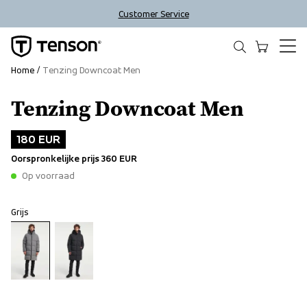
Customer Service
Home
Tenzing Downcoat Men
Tenzing Downcoat Men
Outlet
180 EUR
Oorspronkelijke prijs
360 EUR
Op voorraad
Grijs