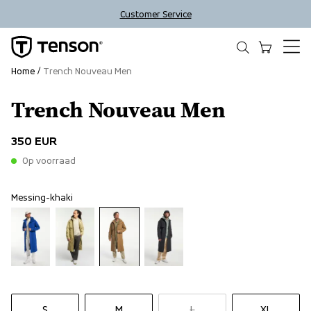
Customer Service
Home
Trench Nouveau Men
Trench Nouveau Men
350 EUR
Op voorraad
Messing-khaki
S
M
L
XL