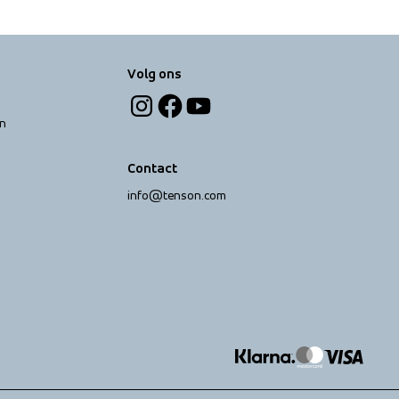
Volg ons
n
Contact
info@tenson.com