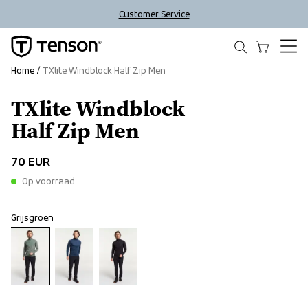
Customer Service
Home
TXlite Windblock Half Zip Men
TXlite Windblock
Half Zip Men
70 EUR
Op voorraad
Grijsgroen