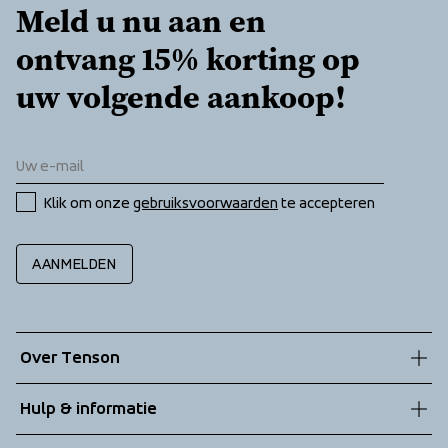
Meld u nu aan en 
ontvang 15% korting op 
uw volgende aankoop!
Klik om onze 
gebruiksvoorwaarden
 te accepteren
AANMELDEN
Over Tenson
Onze geschiedenis
Hulp & informatie
Duurzaamheid
Klantenservice