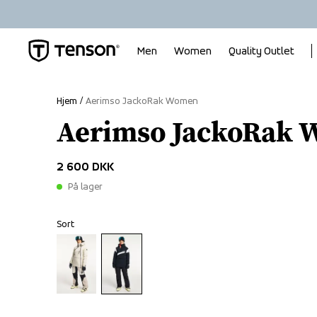
Men
Women
Quality Outlet
Hjem
Aerimso JackoRak Women
Aerimso JackoRak
2 600 DKK
På lager
Sort