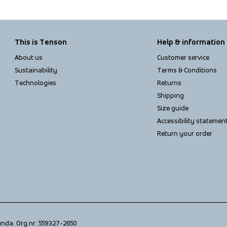
This is Tenson
Help & information
About us
Customer service
Sustainability
Terms & Conditions
Technologies
Returns
Shipping
Size guide
Accessibility statemen
Return your order
unda. Org.nr: 559327-2650