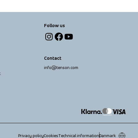
Follow us
Contact
info@tenson.com
t
Privacy policy
Cookies
Technical information
Danmark