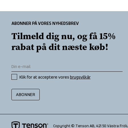
ABONNER PÅ VORES NYHEDSBREV
Tilmeld dig nu, og få 15% 
rabat på dit næste køb!
Klik for at acceptere vores 
brugsvilkår
ABONNER
Copyright © Tenson AB, 421 50 Västra Fröl