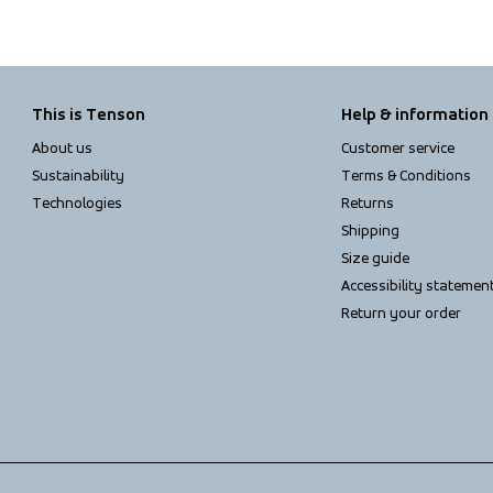
This is Tenson
Help & information
About us
Customer service
Sustainability
Terms & Conditions
Technologies
Returns
Shipping
Size guide
Accessibility statemen
Return your order