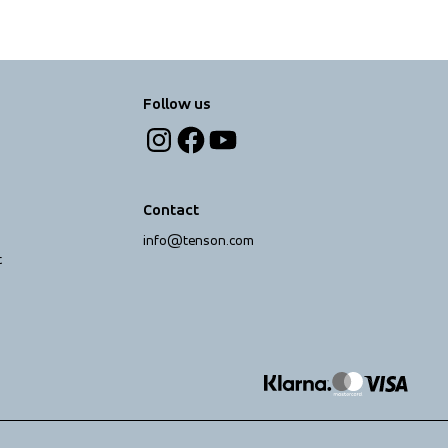
Follow us
Contact
info@tenson.com
t