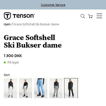
Customer Service
Hjem
Grace Softshell Ski Bukser dame
Grace Softshell
Ski Bukser dame
1 300 DKK
På lager
Sort