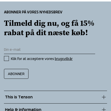
ABONNER PÅ VORES NYHEDSBREV
Tilmeld dig nu, og få 15% 
rabat på dit næste køb!
Klik for at acceptere vores 
brugsvilkår
ABONNER
This is Tenson
About us
Help & information