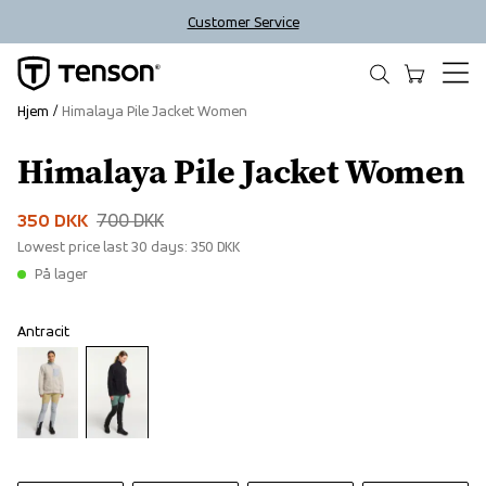
Customer Service
Hjem
Himalaya Pile Jacket Women
Himalaya Pile Jacket Women
Sale
350 DKK
700 DKK
Lowest price last 30 days:
350 DKK
På lager
Antracit