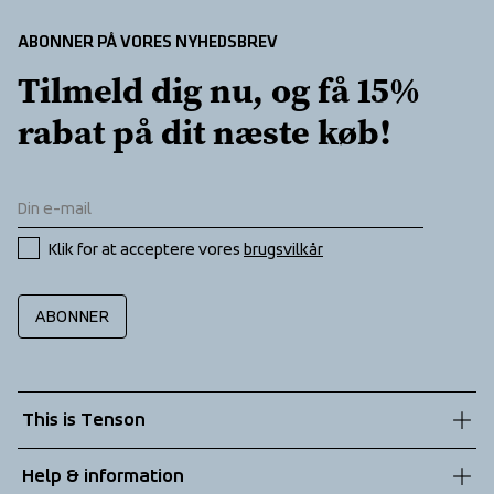
ABONNER PÅ VORES NYHEDSBREV
Tilmeld dig nu, og få 15% 
rabat på dit næste køb!
Klik for at acceptere vores 
brugsvilkår
ABONNER
This is Tenson
About us
Help & information