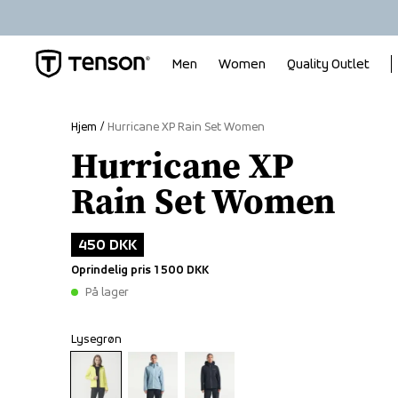
Men
Women
Quality Outlet
Hjem
Hurricane XP Rain Set Women
Hurricane XP
Rain Set Women
450 DKK
Oprindelig pris
1 500 DKK
På lager
Lysegrøn