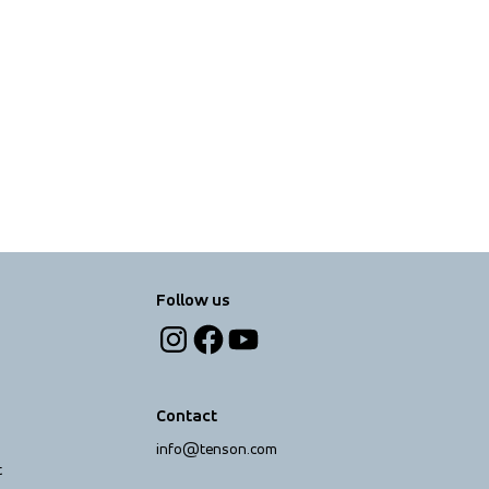
Follow us
Contact
info@tenson.com
t