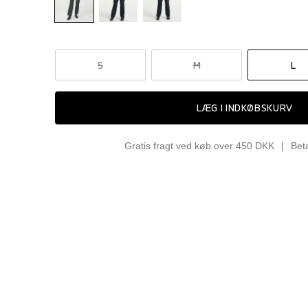
S
M
L
LÆG I INDKØBSKURV
Gratis fragt ved køb over 450 DKK
Bet