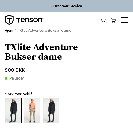
Customer Service
Hjem
TXlite Adventure Bukser dame
TXlite Adventure
Bukser dame
900 DKK
På lager
Mørk marineblå