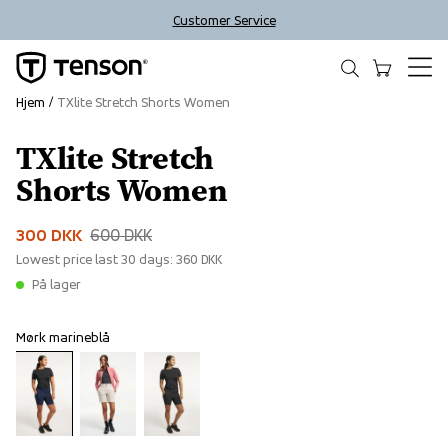
Customer Service
Hjem
TXlite Stretch Shorts Women
TXlite Stretch
Sale
Shorts Women
300 DKK
600 DKK
Lowest price last 30 days:
360 DKK
På lager
Mørk marineblå