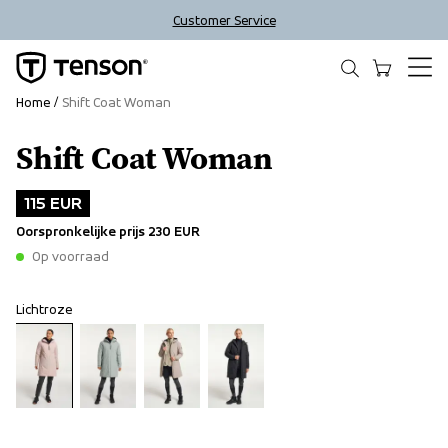
Customer Service
Home
Shift Coat Woman
Shift Coat Woman
Outlet
115 EUR
Oorspronkelijke prijs
230 EUR
Op voorraad
Lichtroze