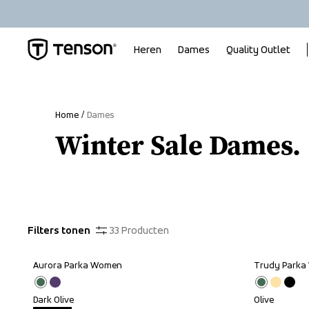
Heren
Dames
Quality Outlet
Home
Dames
Winter Sale Dames.
Filters tonen
33
Producten
Aurora Parka Women
Trudy Park
Outlet
Dark Olive
Olive