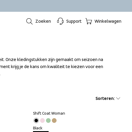
Zoeken
Support
Winkelwagen
teit. Onze kledingstukken zijn gemaakt om seizoen na 
ent krijg je de kans om kwaliteit te kiezen voor een 
.
Sorteren
:
Shift Coat Woman
Outlet
Black