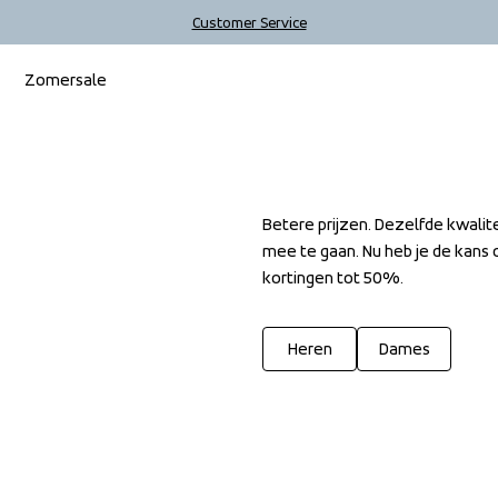
Customer Service
Zomersale
Betere prijzen. Dezelfde kwalit
mee te gaan. Nu heb je de kans o
kortingen tot 50%.
Heren
Dames