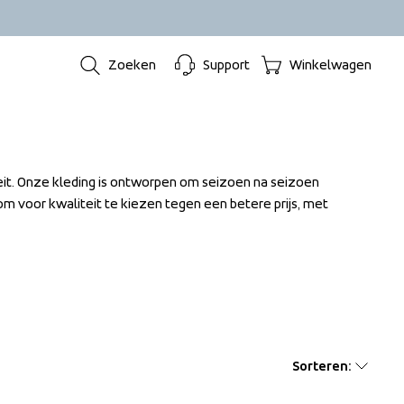
Zoeken
Support
Winkelwagen
eit. Onze kleding is ontworpen om seizoen na seizoen 
m voor kwaliteit te kiezen tegen een betere prijs, met 
Sorteren
: