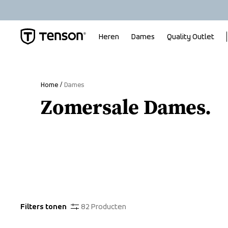
Heren
Dames
Quality Outlet
Home
Dames
Zomersale Dames.
Filters tonen
82
Producten