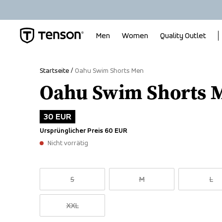
Men
Women
Quality Outlet
Startseite
Oahu Swim Shorts Men
Oahu Swim Shorts 
30 EUR
Ursprünglicher Preis
60 EUR
Nicht vorrätig
S
M
L
XXL