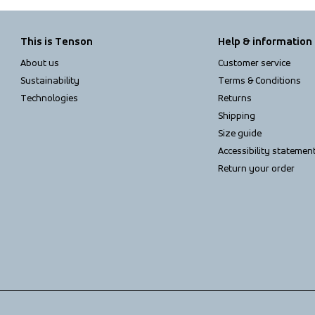
This is Tenson
Help & information
About us
Customer service
Sustainability
Terms & Conditions
Technologies
Returns
Shipping
Size guide
Accessibility statemen
Return your order