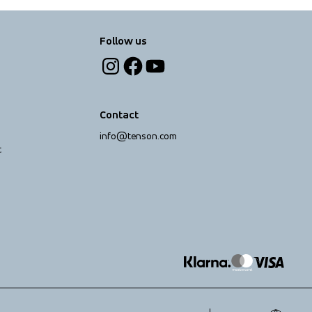
Follow us
Contact
info@tenson.com
t