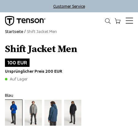
Customer Service
Startseite
Shift Jacket Men
Shift Jacket Men
Outlet
100 EUR
Ursprünglicher Preis
200 EUR
Auf Lager
Blau