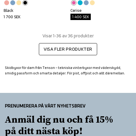
Black
Cerise
1 700
SEK
1 400
SEK
Visar 1-36 av 36 produkter
VISA FLER PRODUKTER
Skidbyxor för dam från Tenson – tekniska vinterbyxor med väderskydd, 
smidig passform och smarta detaljer. För pist, offpist och allt däremellan.
PRENUMERERA PÅ VÅRT NYHETSBREV
Anmäl dig nu och få 15% 
på ditt nästa köp!