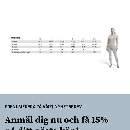
PRENUMERERA PÅ VÅRT NYHETSBREV
Anmäl dig nu och få 15% 