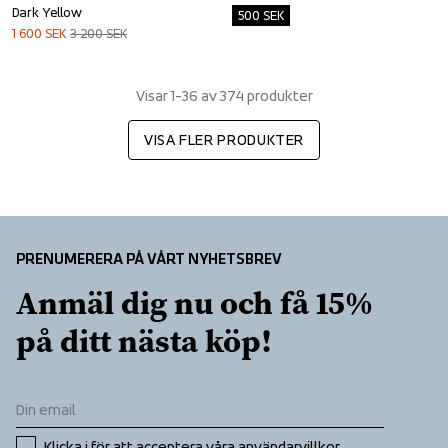
Dark Yellow
500
SEK
1 600
SEK
3 200
SEK
Visar 1-36 av 374 produkter
VISA FLER PRODUKTER
PRENUMERERA PÅ VÅRT NYHETSBREV
Anmäl dig nu och få 15% 
på ditt nästa köp!
Klicka i för att acceptera våra 
användarvillkor