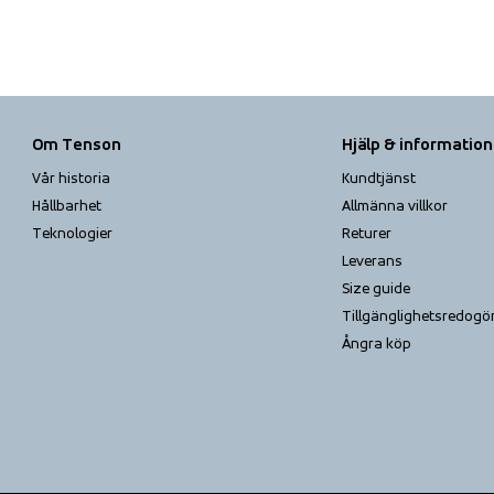
Om Tenson
Hjälp & information
Vår historia
Kundtjänst
Hållbarhet
Allmänna villkor
Teknologier
Returer
Leverans
Size guide
Tillgänglighets­redogö
Ångra köp