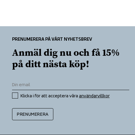
PRENUMERERA PÅ VÅRT NYHETSBREV
Anmäl dig nu och få 15% 
på ditt nästa köp!
Klicka i för att acceptera våra 
användarvillkor
PRENUMERERA