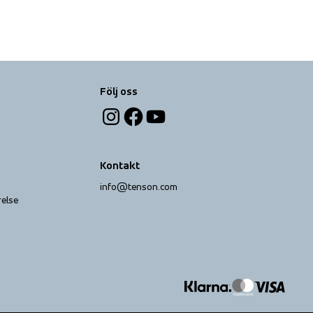
Följ oss
Kontakt
info@tenson.com
relse