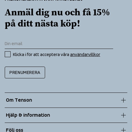
Anmäl dig nu och få 15% 
på ditt nästa köp!
Klicka i för att acceptera våra 
användarvillkor
PRENUMERERA
Om Tenson
Vår historia
Hjälp & information
Hållbarhet
Kundtjänst
Följ oss