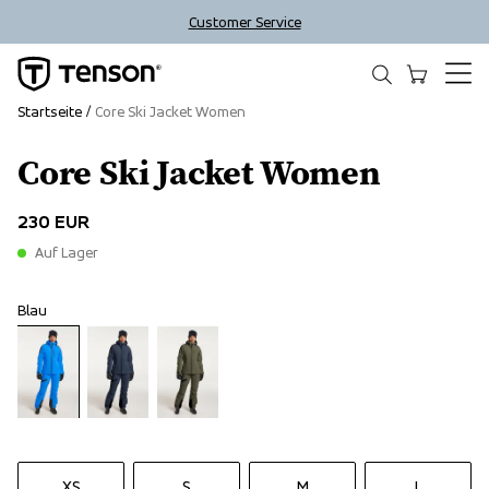
Customer Service
Startseite
Core Ski Jacket Women
Core Ski Jacket Women
230 EUR
Auf Lager
Blau
XS
S
M
L