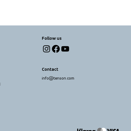
Follow us
Contact
info@tenson.com
t