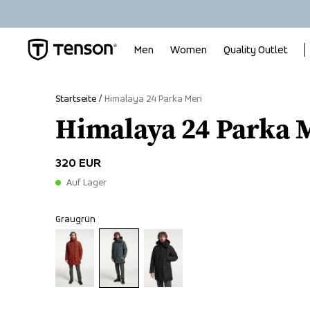
Men
Women
Quality Outlet
Startseite
Himalaya 24 Parka Men
Himalaya 24 Parka 
320 EUR
Auf Lager
Graugrün