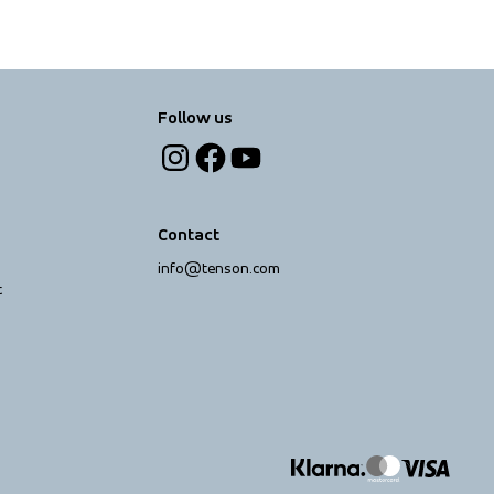
Follow us
Contact
info@tenson.com
t