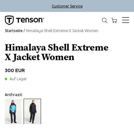
Customer Service
Startseite
Himalaya Shell Extreme X Jacket Women
Himalaya Shell Extreme
X Jacket Women
300 EUR
Auf Lager
Anthrazit