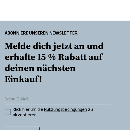
Adjustable cuffs
Adjustable waist
Fixed hood with vertical adjustment
Taped seams
ABONNIERE UNSEREN NEWSLETTER
Melde dich jetzt an und 
erhalte 15 % Rabatt auf 
deinen nächsten 
Einkauf!
Klick hier um die 
Nutzungsbedingungen
 zu 
akzeptieren