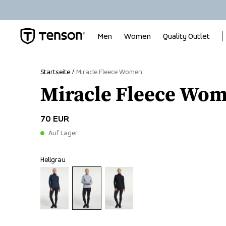
Men
Women
Quality Outlet
Startseite
Miracle Fleece Women
Miracle Fleece Wo
70 EUR
Auf Lager
Hellgrau