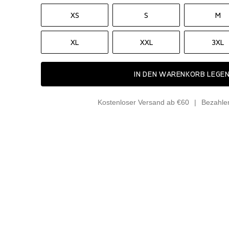
XS
S
M
XL
XXL
3XL
IN DEN WARENKORB LEGE
Kostenloser Versand ab €60
Bezahle