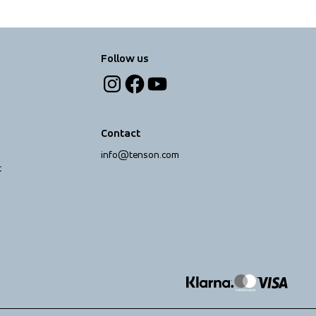
Follow us
Contact
info@tenson.com
t