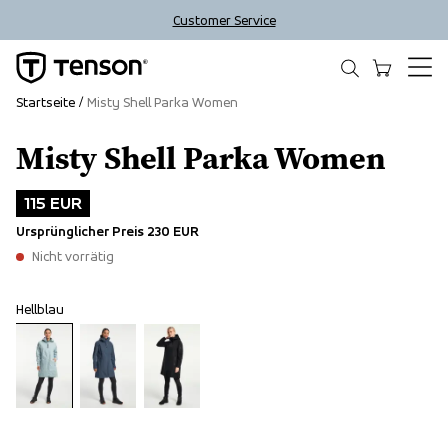
Customer Service
Startseite
Misty Shell Parka Women
Misty Shell Parka Women
Outlet
115 EUR
Ursprünglicher Preis
230 EUR
Nicht vorrätig
Hellblau