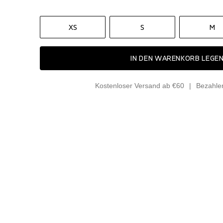
XS
S
M
IN DEN WARENKORB LEGE
Kostenloser Versand ab €60
Bezahle