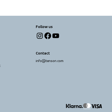
Follow us
Contact
info@tenson.com
t