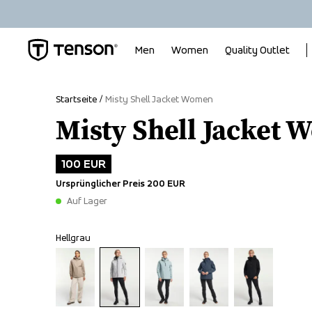
Men
Women
Quality Outlet
Startseite
Misty Shell Jacket Women
Misty Shell Jacket
100 EUR
Ursprünglicher Preis
200 EUR
Auf Lager
Hellgrau