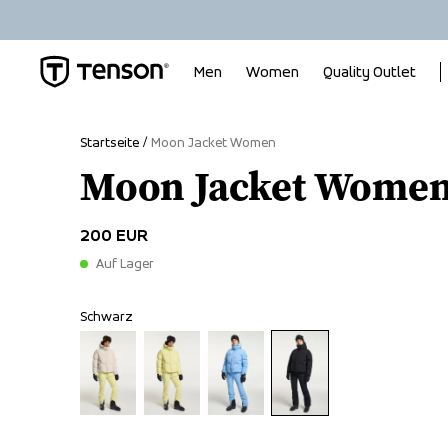
Men
Women
Quality Outlet
Startseite
Moon Jacket Women
Moon Jacket Wome
200 EUR
Auf Lager
Schwarz