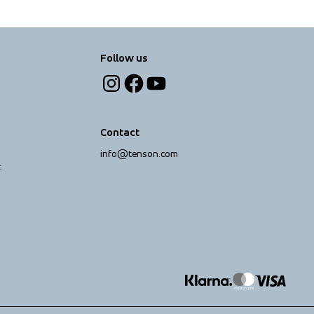
Follow us
Contact
info@tenson.com
t