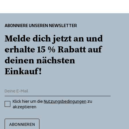
Fixed hood
E-dye Polyester lining
Two zippered front pockets
ABONNIERE UNSEREN NEWSLETTER
Melde dich jetzt an und 
erhalte 15 % Rabatt auf 
deinen nächsten 
Einkauf!
Klick hier um die 
Nutzungsbedingungen
 zu 
akzeptieren
ABONNIEREN