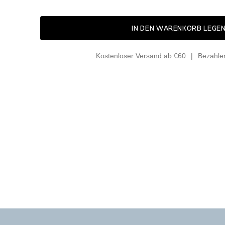
IN DEN WARENKORB LEGE
Kostenloser Versand ab €60
Bezahle