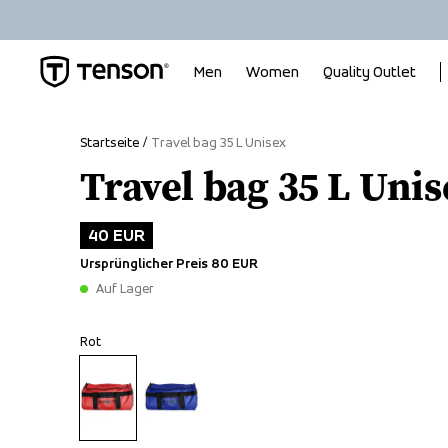
Men
Women
Quality Outlet
Startseite
Travel bag 35 L Unisex
Travel bag 35 L Unis
40 EUR
Ursprünglicher Preis
80 EUR
Auf Lager
Rot