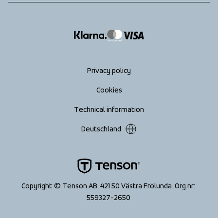
info@tenson.com
Shipping
Size guide
Accessibility statement
Return your order
Privacy policy
Cookies
Technical information
Deutschland
Copyright © Tenson AB, 421 50 Västra Frölunda. Org.nr: 
559327-2650 