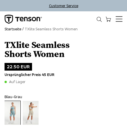
Customer Service
Startseite
TXlite Seamless Shorts Women
TXlite Seamless
Outlet
Shorts Women
22.50 EUR
Ursprünglicher Preis
45 EUR
Auf Lager
Blau-Grau