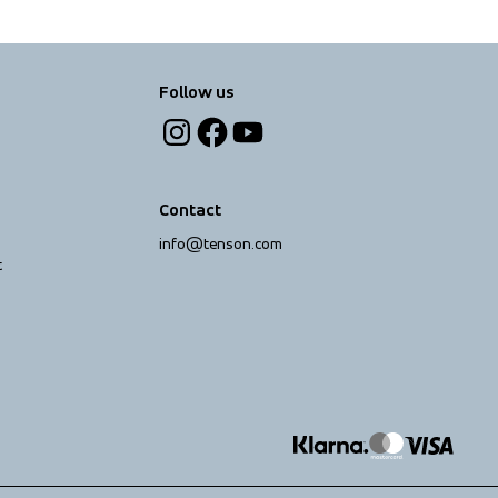
Follow us
Contact
info@tenson.com
t