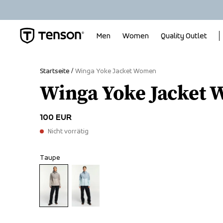
Men
Women
Quality Outlet
Startseite
Winga Yoke Jacket Women
Winga Yoke Jacket
100 EUR
Nicht vorrätig
Taupe