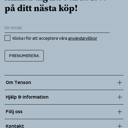
på ditt nästa köp!
Klicka i för att acceptera våra 
användarvillkor
PRENUMERERA
Om Tenson
Vår historia
Hjälp & information
Hållbarhet
Kundtjänst
Följ oss
Teknologier
Allmänna villkor
Kontakt