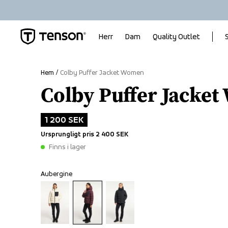
Herr
Dam
Quality Outlet
Hem
Colby Puffer Jacket Women
Colby Puffer Jacke
1 200 SEK
Ursprungligt pris
2 400 SEK
Finns i lager
Aubergine