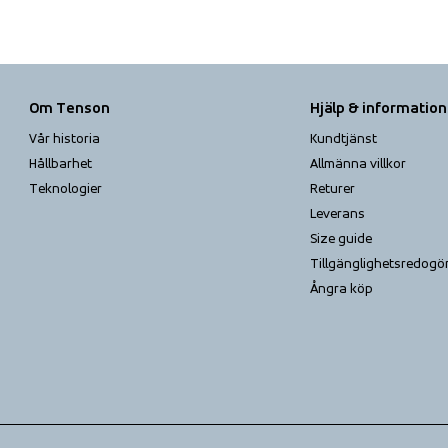
Om Tenson
Hjälp & information
Vår historia
Kundtjänst
Hållbarhet
Allmänna villkor
Teknologier
Returer
Leverans
Size guide
Tillgänglighets­redogö
Ångra köp