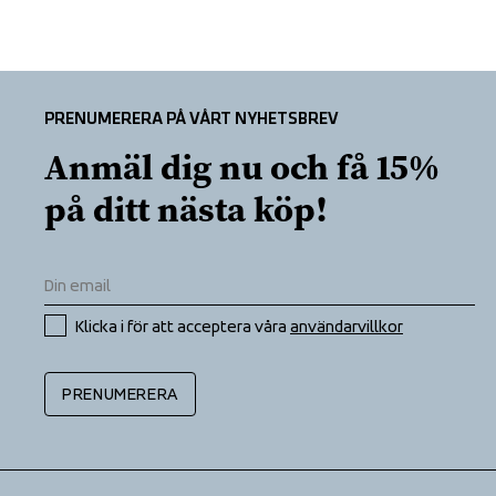
PRENUMERERA PÅ VÅRT NYHETSBREV
Anmäl dig nu och få 15% 
på ditt nästa köp!
Klicka i för att acceptera våra 
användarvillkor
PRENUMERERA