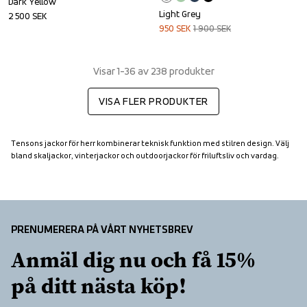
Dark Yellow
Light Grey
2 500
SEK
950
SEK
1 900
SEK
Visar 1-36 av 238 produkter
VISA FLER PRODUKTER
Tensons jackor för herr kombinerar teknisk funktion med stilren design. Välj 
bland skaljackor, vinterjackor och outdoorjackor för friluftsliv och vardag.
PRENUMERERA PÅ VÅRT NYHETSBREV
Anmäl dig nu och få 15% 
på ditt nästa köp!