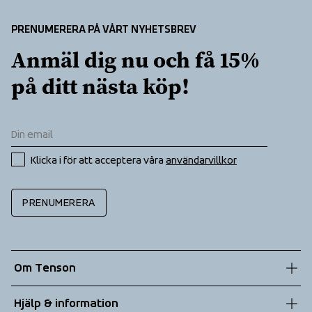
Taped seams
PRENUMERERA PÅ VÅRT NYHETSBREV
Anmäl dig nu och få 15% 
på ditt nästa köp!
Klicka i för att acceptera våra 
användarvillkor
PRENUMERERA
Om Tenson
Vår historia
Hjälp & information