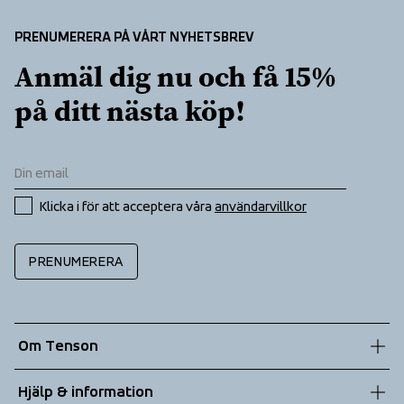
PRENUMERERA PÅ VÅRT NYHETSBREV
Anmäl dig nu och få 15% 
på ditt nästa köp!
Klicka i för att acceptera våra 
användarvillkor
PRENUMERERA
Om Tenson
Vår historia
Hjälp & information