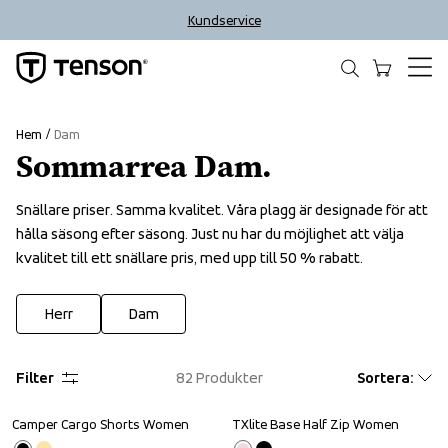
Kundservice
Hem
Dam
Sommarrea Dam.
Snällare priser. Samma kvalitet. Våra plagg är designade för att 
hålla säsong efter säsong. Just nu har du möjlighet att välja 
kvalitet till ett snällare pris, med upp till 50 % rabatt.
Herr
Dam
Filter
82
Produkter
Sortera
:
Camper Cargo Shorts Women
TXlite Base Half Zip Women
Sale