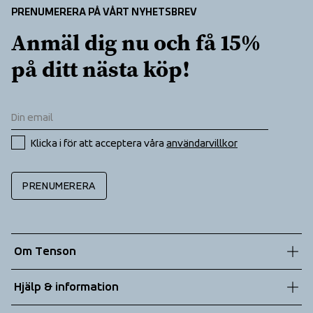
PRENUMERERA PÅ VÅRT NYHETSBREV
Anmäl dig nu och få 15% 
på ditt nästa köp!
Klicka i för att acceptera våra 
användarvillkor
PRENUMERERA
Om Tenson
Vår historia
Hjälp & information
Hållbarhet
Kundtjänst